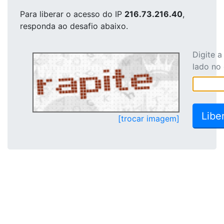
Para liberar o acesso
do IP
216.73.216.40
,
responda ao desafio abaixo.
Digite 
lado no
[trocar imagem]