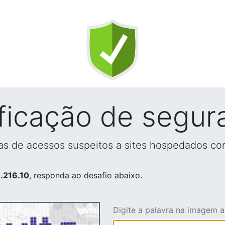
ificação de segur
vas de acessos suspeitos a sites hospedados co
.216.10
, responda ao desafio abaixo.
Digite a palavra na imagem 