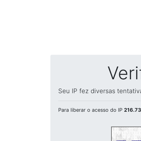
Ver
Seu IP fez diversas tentati
Para liberar o acesso
do IP
216.73