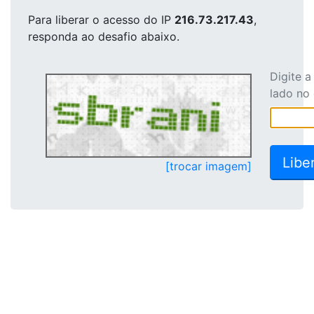
Para liberar o acesso
do IP
216.73.217.43
,
responda ao desafio abaixo.
Digite 
lado no
[trocar imagem]