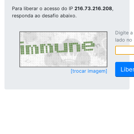
Para liberar o acesso
do IP
216.73.216.208
,
responda ao desafio abaixo.
Digite 
lado no
[trocar imagem]