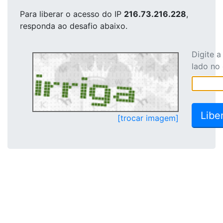
Para liberar o acesso
do IP
216.73.216.228
,
responda ao desafio abaixo.
Digite 
lado no
[trocar imagem]