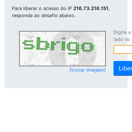
Para liberar o acesso
do IP
216.73.216.151
,
responda ao desafio abaixo.
Digite 
lado no
[trocar imagem]