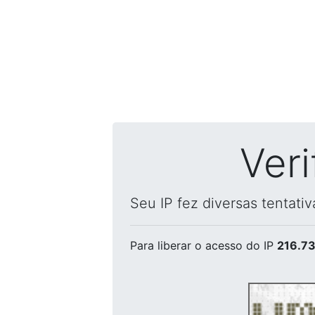
Ver
Seu IP fez diversas tentati
Para liberar o acesso
do IP
216.73