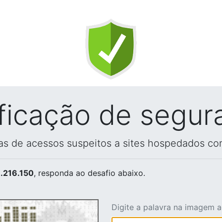
ificação de segur
vas de acessos suspeitos a sites hospedados co
.216.150
, responda ao desafio abaixo.
Digite a palavra na imagem 