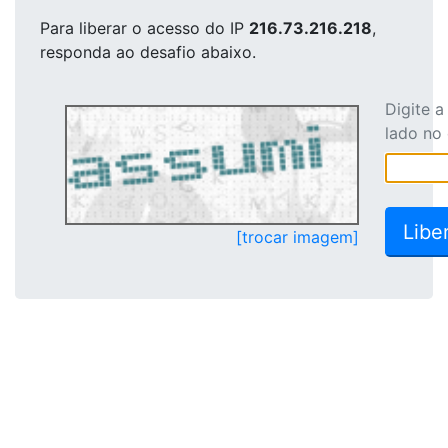
Para liberar o acesso
do IP
216.73.216.218
,
responda ao desafio abaixo.
Digite 
lado no
[trocar imagem]