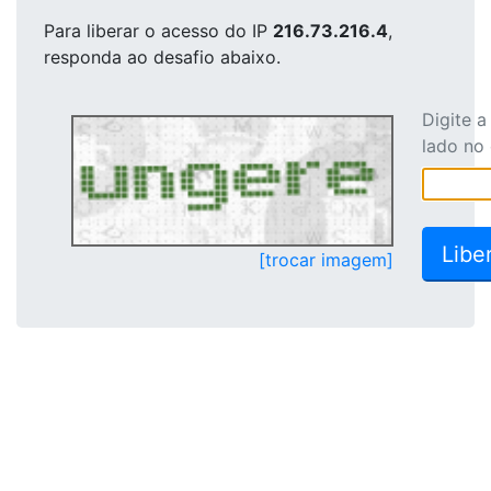
Para liberar o acesso
do IP
216.73.216.4
,
responda ao desafio abaixo.
Digite 
lado no
[trocar imagem]