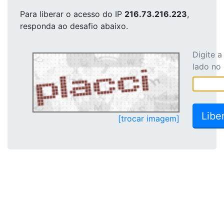
Para liberar o acesso
do IP
216.73.216.223
,
responda ao desafio abaixo.
Digite 
lado no
[trocar imagem]