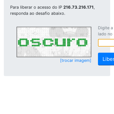
Para liberar o acesso
do IP
216.73.216.171
,
responda ao desafio abaixo.
Digite 
lado no
[trocar imagem]