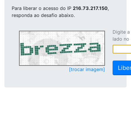
Para liberar o acesso
do IP
216.73.217.150
,
responda ao desafio abaixo.
Digite 
lado no
[trocar imagem]