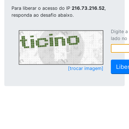
Para liberar o acesso
do IP
216.73.216.52
,
responda ao desafio abaixo.
Digite 
lado no
[trocar imagem]