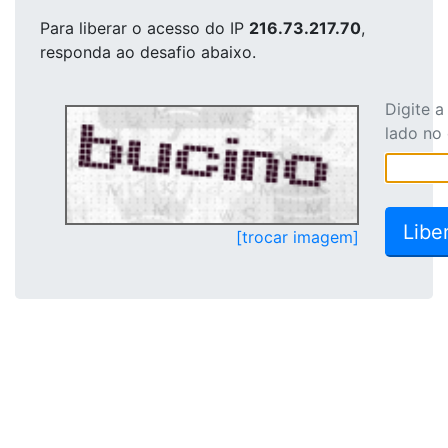
Para liberar o acesso
do IP
216.73.217.70
,
responda ao desafio abaixo.
Digite 
lado no
[trocar imagem]