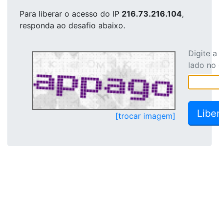
Para liberar o acesso
do IP
216.73.216.104
,
responda ao desafio abaixo.
Digite 
lado no
[trocar imagem]