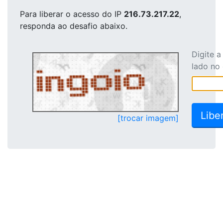
Para liberar o acesso
do IP
216.73.217.22
,
responda ao desafio abaixo.
Digite 
lado no
[trocar imagem]