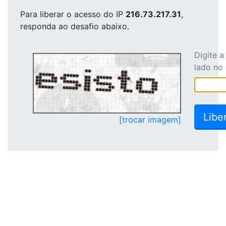
Para liberar o acesso
do IP
216.73.217.31
,
responda ao desafio abaixo.
Digite 
lado no
[trocar imagem]