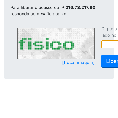
Para liberar o acesso
do IP
216.73.217.80
,
responda ao desafio abaixo.
Digite 
lado no
[trocar imagem]