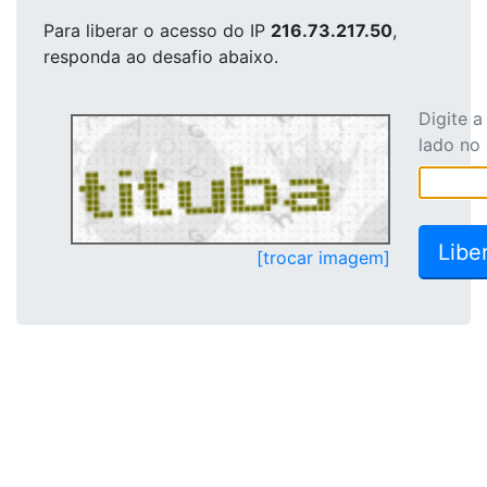
Para liberar o acesso
do IP
216.73.217.50
,
responda ao desafio abaixo.
Digite 
lado no
[trocar imagem]