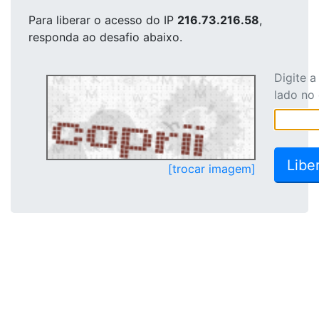
Para liberar o acesso
do IP
216.73.216.58
,
responda ao desafio abaixo.
Digite 
lado no
[trocar imagem]