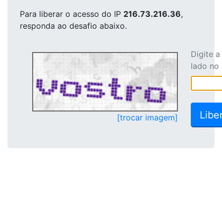
Para liberar o acesso
do IP
216.73.216.36
,
responda ao desafio abaixo.
Digite 
lado no
[trocar imagem]