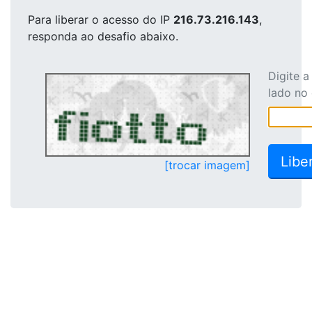
Para liberar o acesso
do IP
216.73.216.143
,
responda ao desafio abaixo.
Digite 
lado no
[trocar imagem]