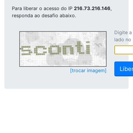
Para liberar o acesso
do IP
216.73.216.146
,
responda ao desafio abaixo.
Digite 
lado no
[trocar imagem]