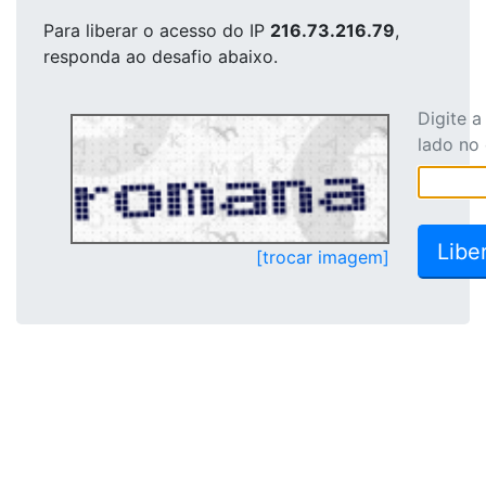
Para liberar o acesso
do IP
216.73.216.79
,
responda ao desafio abaixo.
Digite 
lado no
[trocar imagem]