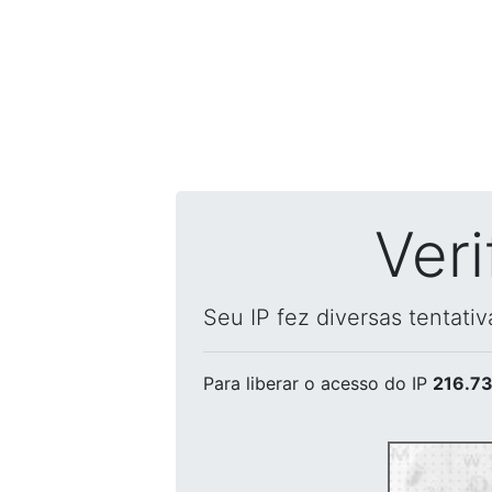
Ver
Seu IP fez diversas tentati
Para liberar o acesso
do IP
216.73