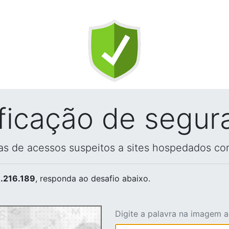
ificação de segur
vas de acessos suspeitos a sites hospedados co
.216.189
, responda ao desafio abaixo.
Digite a palavra na imagem 