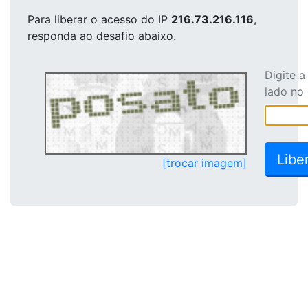
Para liberar o acesso
do IP
216.73.216.116
,
responda ao desafio abaixo.
Digite 
lado no
[trocar imagem]