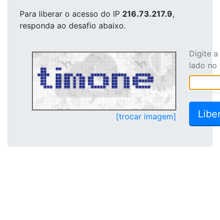
Para liberar o acesso
do IP
216.73.217.9
,
responda ao desafio abaixo.
Digite 
lado no
[trocar imagem]