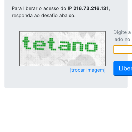
Para liberar o acesso
do IP
216.73.216.131
,
responda ao desafio abaixo.
Digite 
lado no
[trocar imagem]