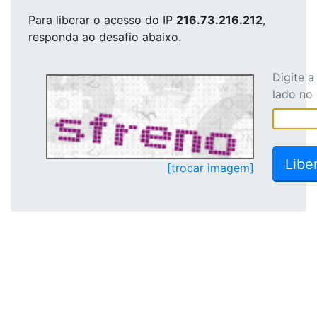
Para liberar o acesso
do IP
216.73.216.212
,
responda ao desafio abaixo.
Digite 
lado no
[trocar imagem]