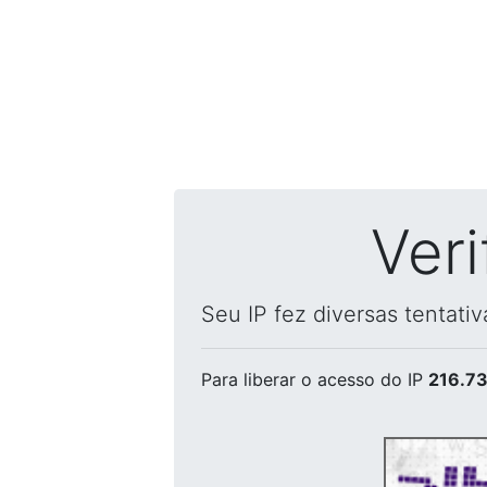
Ver
Seu IP fez diversas tentati
Para liberar o acesso
do IP
216.73