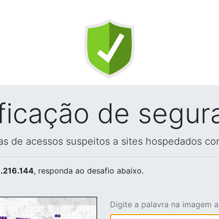
ificação de segur
vas de acessos suspeitos a sites hospedados co
.216.144
, responda ao desafio abaixo.
Digite a palavra na imagem 