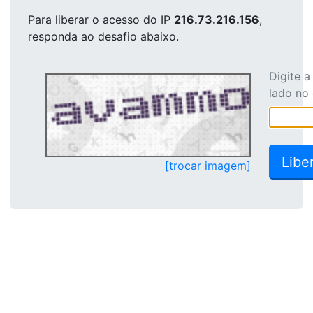
Para liberar o acesso
do IP
216.73.216.156
,
responda ao desafio abaixo.
Digite 
lado no
[trocar imagem]