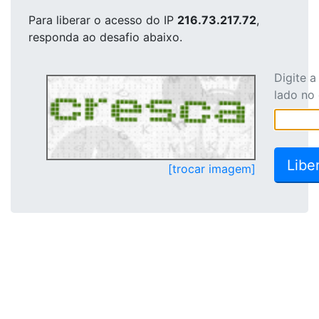
Para liberar o acesso
do IP
216.73.217.72
,
responda ao desafio abaixo.
Digite 
lado no
[trocar imagem]