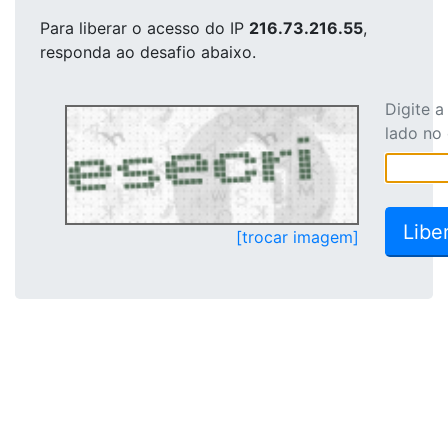
Para liberar o acesso
do IP
216.73.216.55
,
responda ao desafio abaixo.
Digite 
lado no
[trocar imagem]