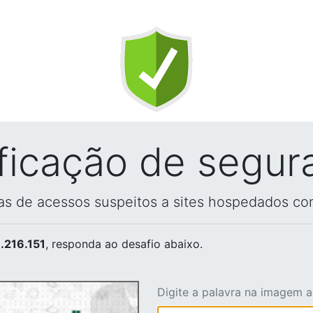
ificação de segur
vas de acessos suspeitos a sites hospedados co
.216.151
, responda ao desafio abaixo.
Digite a palavra na imagem 