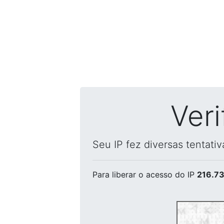
Ver
Seu IP fez diversas tentati
Para liberar o acesso
do IP
216.73