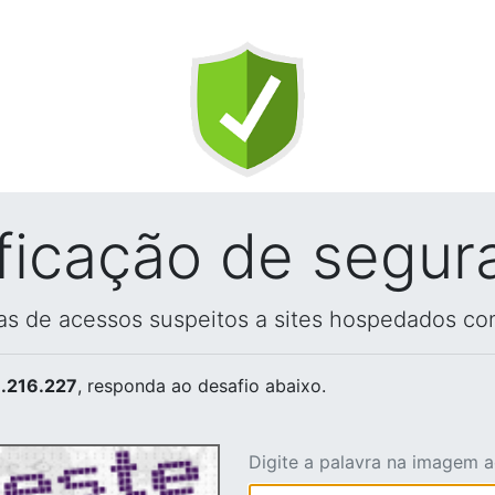
ificação de segur
vas de acessos suspeitos a sites hospedados co
.216.227
, responda ao desafio abaixo.
Digite a palavra na imagem 