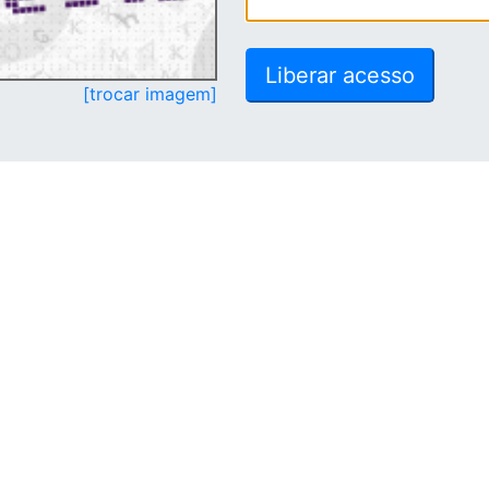
[trocar imagem]