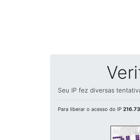
Ver
Seu IP fez diversas tentati
Para liberar o acesso
do IP
216.73