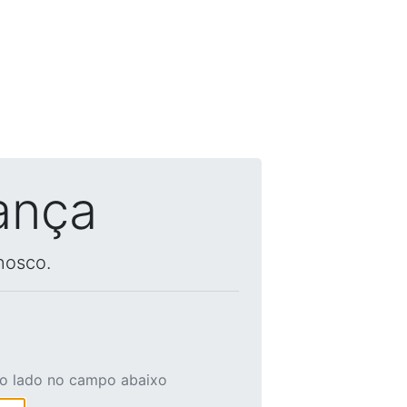
ança
nosco.
ao lado no campo abaixo